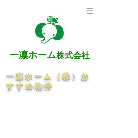
一凛ホーム
株式会社
一凛ホーム（株）お
すすめ物件